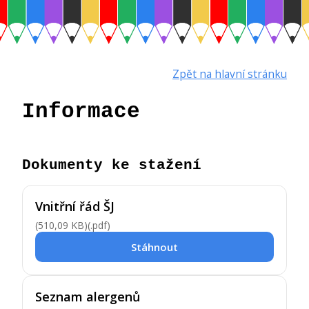
Zpět na hlavní stránku
Informace
Dokumenty ke stažení
Vnitřní řád ŠJ
(510,09 KB)
(.pdf)
Stáhnout
Seznam alergenů