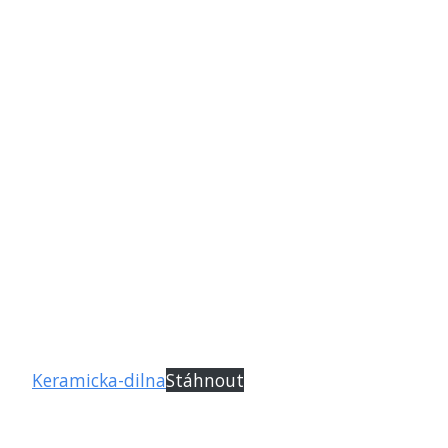
Keramicka-dilna
Stáhnout